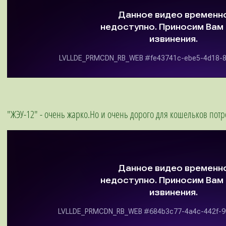
"ЖЭУ-12" - очень жарко.Но и очень дорого для кошельков пот