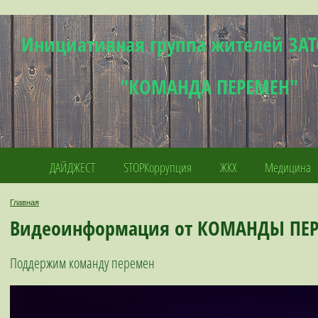
Инициативная группа жителей ЗАТ
"КОМАНДА ПЕРЕМЕН"
ДАЙДЖЕСТ
STOPКоррупция
ЖКХ
Медицина
Главная
Видеоинформация от КОМАНДЫ ПЕ
Поддержим команду перемен