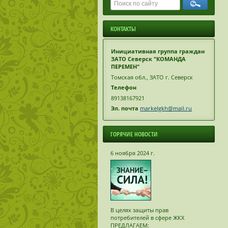
КОНТАКТЫ
Инициативная группа граждан
ЗАТО Северск "КОМАНДА
ПЕРЕМЕН"
Томская обл., ЗАТО г. Северск
Телефон
89138167921
Эл. почта
markelgkh@mail.ru
ГОРЯЧИЕ НОВОСТИ
6 ноября 2024 г.
В целях защиты прав
потребителей в сфере ЖКХ
ПРЕДЛАГАЕМ: