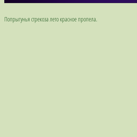
Попрыгунья стрекоза лето красное пропела.