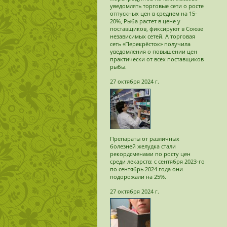
уведомлять торговые сети о росте
отпускных цен в среднем на 15-
20%, Рыба растет в цене у
поставщиков, фиксируют в Союзе
независимых сетей. А торговая
сеть «Перекрёсток» получила
уведомления о повышении цен
практически от всех поставщиков
рыбы.
27 октября 2024 г.
Препараты от различных
болезней желудка стали
рекордсменами по росту цен
среди лекарств: с сентября 2023-го
по сентябрь 2024 года они
подорожали на 25%.
27 октября 2024 г.