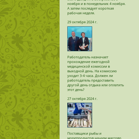
ноября и в понедельник 4 ноября.
А затем последует короткая
рабочая неделя.
29 октября 2024 г.
Работодатель назначает
прохождение ежегодной
медицинской комиссии в
выходной день. На комиссию
уходит 3-4 часа. Должен ли
работодатель предоставить
другой день отдыха или оплатить
этот день?
27 октября 2024 г.
Поставщики рыбы и
морепродуктов начали массово