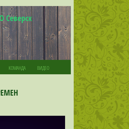
О Северск
КОМАНДА
ВИДЕО
РЕМЕН