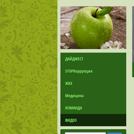
ДАЙДЖЕСТ
STOPКоррупция
ЖКХ
Медицина
КОМАНДА
ВИДЕО