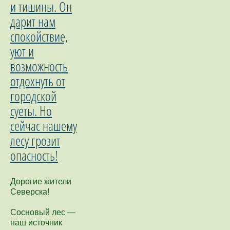
и тишины. Он
дарит нам
спокойствие,
уют и
возможность
отдохнуть от
городской
суеты. Но
сейчас нашему
лесу грозит
опасность!
Дорогие жители
Северска!
Сосновый лес —
наш источник