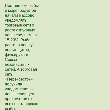
Поставщики рыбы
и морепродуктов
начали массово
уведомлять
торговые сети о
росте отпускных
цен в среднем на
15-20%, Рыба
растет в цене у
поставщиков,
фиксируют в
Союзе
независимых
сетей. А торговая
сеть
«Перекрёсток»
получила
уведомления о
повышении цен
практически от
всех поставщиков
рыбы.