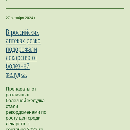
27 октября 2024 г.
В российских
аптеках резко
подорожали
лекарства от
болезней
желудка.
Препараты от
различных
болезней желудка
стали
рекордсменами по
росту цен среди
лекарств: с
сентября 2023-го