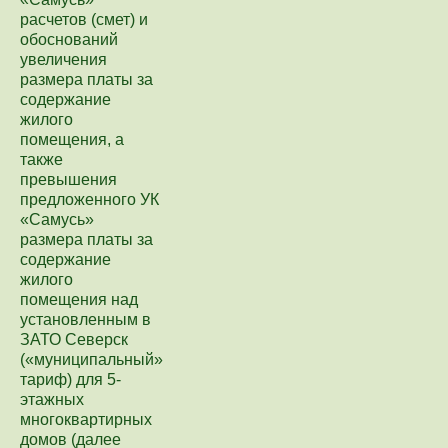
расчетов (смет) и
обоснований
увеличения
размера платы за
содержание
жилого
помещения, а
также
превышения
предложенного УК
«Самусь»
размера платы за
содержание
жилого
помещения над
установленным в
ЗАТО Северск
(«муниципальный»
тариф) для 5-
этажных
многоквартирных
домов (далее