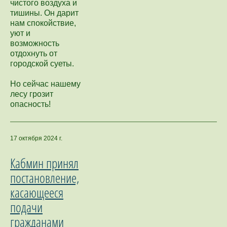
чистого воздуха и
тишины. Он дарит
нам спокойствие,
уют и
возможность
отдохнуть от
городской суеты.
Но сейчас нашему
лесу грозит
опасность!
17 октября 2024 г.
Кабмин принял
постановление,
касающееся
подачи
гражданами