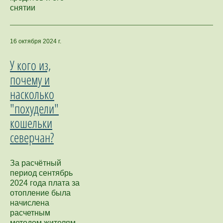
снятии
16 октября 2024 г.
У кого из,
почему и
насколько
"похудели"
кошельки
северчан?
За расчётный
период сентябрь
2024 года плата за
отопление была
начислена
расчетным
методом жителям