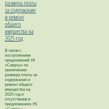
размера платы
за содержание
и ремонт
общего
имущества на
2025 год
В связи с
поступлением
предложений УК
«Самусь» по
увеличению
размера платы за
содержание и
ремонт общего
имущества на
2025 год и
отсутствием в
предложениях УК
«Самусь»