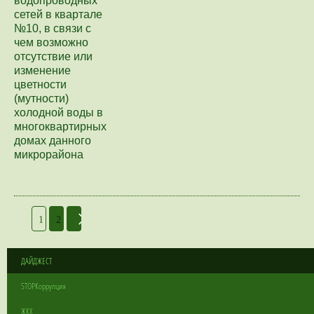
водопроводных
сетей в квартале
№10, в связи с
чем возможно
отсутствие или
изменение
цветности
(мутности)
холодной воды в
многоквартирных
домах данного
микрорайона
1
2
ДАЙДЖЕСТ
STOPКоррупция
ЖКХ