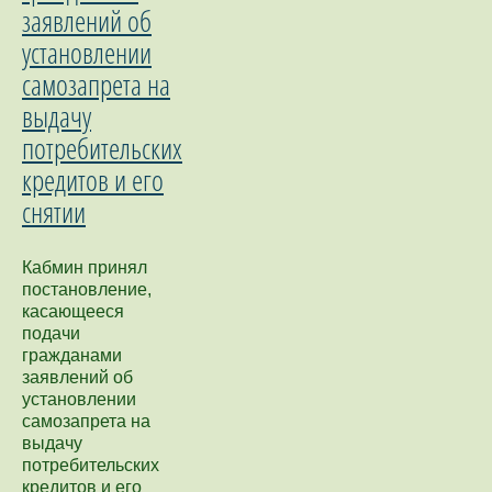
заявлений об
установлении
самозапрета на
выдачу
потребительских
кредитов и его
снятии
Кабмин принял
постановление,
касающееся
подачи
гражданами
заявлений об
установлении
самозапрета на
выдачу
потребительских
кредитов и его