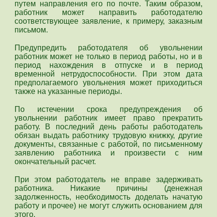
путем направления его по почте. Таким образом,
работник может направить работодателю
соответствующее заявление, к примеру, заказным
письмом.
Предупредить работодателя об увольнении
работник может не только в период работы, но и в
период нахождения в отпуске и в период
временной нетрудоспособности. При этом дата
предполагаемого увольнения может приходиться
также на указанные периоды.
По истечении срока предупреждения об
увольнении работник имеет право прекратить
работу. В последний день работы работодатель
обязан выдать работнику трудовую книжку, другие
документы, связанные с работой, по письменному
заявлению работника и произвести с ним
окончательный расчет.
При этом работодатель не вправе задерживать
работника. Никакие причины (денежная
задолженность, необходимость доделать начатую
работу и прочее) не могут служить основанием для
этого.